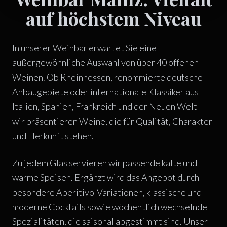
auf höchstem Niveau
In unserer Weinbar erwartet Sie eine
außergewöhnliche Auswahl von über 40 offenen
Weinen. Ob Rheinhessen, renommierte deutsche
Anbaugebiete oder internationale Klassiker aus
Italien, Spanien, Frankreich und der Neuen Welt –
wir präsentieren Weine, die für Qualität, Charakter
und Herkunft stehen.
Zu jedem Glas servieren wir passende kalte und
warme Speisen. Ergänzt wird das Angebot durch
besondere Aperitivo-Variationen, klassische und
moderne Cocktails sowie wöchentlich wechselnde
Spezialitäten, die saisonal abgestimmt sind. Unser