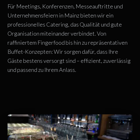
Für Meetings, Konferenzen, Messeauftritte und
Unternehmensfeiern in Mainz bieten wir ein
professionelles Catering, das Qualität und gute
Organisation miteinander verbindet. Von
raffiniertem Fingerfood bis hin zu repräsentativen
Buffet-Konzepten: Wir sorgen dafür, dass Ihre
Gäste bestens versorgt sind – effizient, zuverlässig
und passend zu Ihrem Anlass.