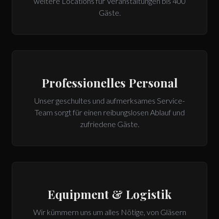
weitere Locations für Veranstaltungen bis 400
Gäste.
Professionelles Personal
Unser geschultes und aufmerksames Service-
Team sorgt für einen reibungslosen Ablauf und
zufriedene Gäste.
Equipment & Logistik
Wir kümmern uns um alles Nötige, von Gläsern