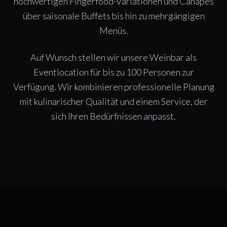
hochwertigen Fingerfood-Variationen und Canapés
über saisonale Buffets bis hin zu mehrgängigen
Menüs.
Auf Wunsch stellen wir unsere Weinbar als
Eventlocation für bis zu 100 Personen zur
Verfügung. Wir kombinieren professionelle Planung
mit kulinarischer Qualität und einem Service, der
sich Ihren Bedürfnissen anpasst.